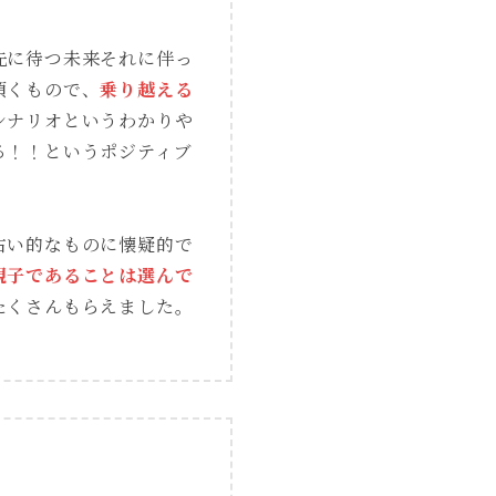
先に待つ未来それに伴っ
頂くもので、
乗り越える
シナリオというわかりや
る！！というポジティブ
占い的なものに懐疑的で
親子であることは選んで
たくさんもらえました。