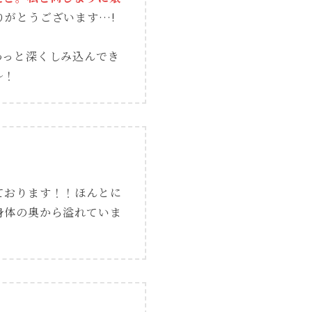
りがとうございます…!
わっと深くしみ込んでき
〜！
ております！！ほんとに
身体の奥から溢れていま