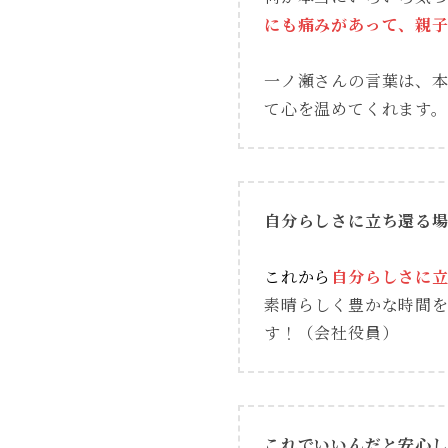
にも痛みがあって、親
一ノ瀬さんの言葉は、
て心を温めてくれます
自分らしさに立ち還る
これから
自分らしさに
素晴らしく豊かな時間
す！（会社役員）
これでいいんだと安心