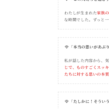
わたしが生まれた
家族
な時間でした。ずっと
「本当の思いがあぶ
私が話した内容から、
じで、ものすごくスッ
たちに対する思いの本
「たしかに！そうい