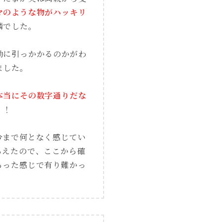
マのような物がハッキリ
鱗でした。
動に引っかかるのかがわ
ました。
本当にその数字通りだな
！！
今まで何となく感じてい
らえたので、ここから確
らった感じで有り難かっ