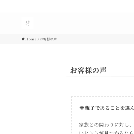
Home
お客様の声
お客様の声
親子であることを選
家族との関わりに対し
いヒントが見つかるな