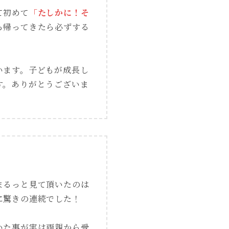
て初めて
「たしかに！そ
ら帰ってきたら必ずする
います。子どもが成長し
す。ありがとうございま
まるっと見て頂いたのは
に驚きの連続でした！
いた事が実は両親から受