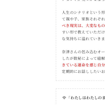
人生のシナリオという
て親や子、家族それぞ
べき現実は、大変なも
すい形で教えていただ
な気持ちに溢れていき
奈津さんの包み込むオ
したが数秘によって紐
きている運命を感じ自
定期的にお話ししたい
「わたしはわたしの