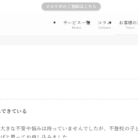
メルマガのご登録はこちら
サービス一覧
コラム
お客様の
Menu
Column
Voice
んできている
、大きな不安や悩みは持っていませんでしたが、不登校の子
らばと思ってお申し込みました。