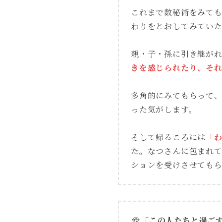
これまで数秘術をみて
わりをとおしてみてい
親・子・孫に引き継が
きを感じられたり、それ
多角的にみてもらって
った気がします。
そして帰るころには
「
た。なつさんに包まれ
ションを受けさせても
「この人たちと過ご