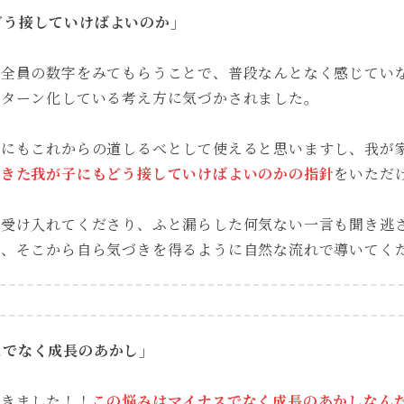
どう接していけばよいのか」
族全員の数字をみてもらうことで、普段なんとなく感じてい
パターン化している考え方に気づかされました。
族にもこれからの道しるべとして使えると思いますし、我が
てきた我が子にもどう接していけばよいのかの指針
をいただ
も受け入れてくださり、ふと漏らした何気ない一言も聞き逃
で、そこから自ら気づきを得るように自然な流れで導いてく
スでなく成長のあかし」
づきました！！
この悩みはマイナスでなく成長のあかしなん