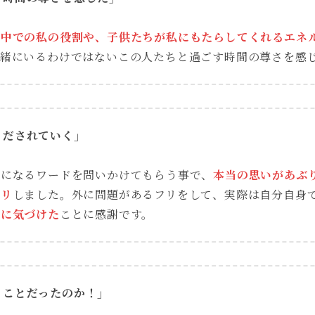
の中での私の役割や、子供たちが私にもたらしてくれるエネ
一緒にいるわけではないこの人たちと過ごす時間の尊さを感
りだされていく」
気になるワードを問いかけてもらう事で、
本当の思いがあぶ
キリ
しました。外に問題があるフリをして、実際は自分自身
質に気づけた
ことに感謝です。
うことだったのか！」