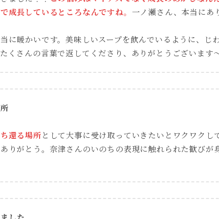
子で成長しているところなんですね。
一ノ瀬さん、本当にあ
本当に暖かいです。美味しいスープを飲んでいるように、じ
。たくさんの言葉で返してくださり、ありがとうございます
場所
立ち還る場所
として大事に受け取っていきたいとワクワクし
をありがとう。奈津さんのいのちの表現に触れられた歓びが
しました