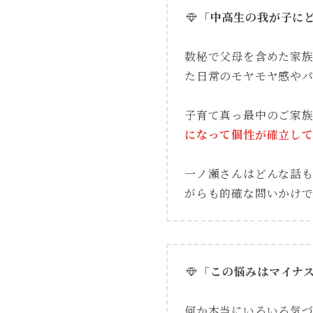
「中高生の我が子に
数秘で父母を含めた家
た日常のモヤモヤ感や
子育て真っ最中のご家
になって個性が確立し
一ノ瀬さんはどんな話
がらも的確な問いかけ
「この悩みはマイナ
何か本当にいろいろ気