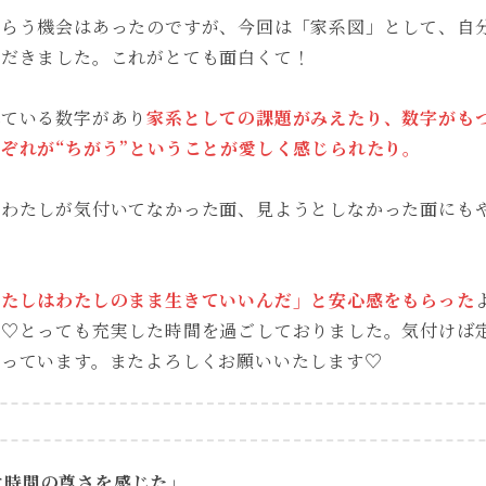
もらう機会はあったのですが、今回は「家系図」として、自
ただきました。これがとても面白くて！
れている数字があり
家系としての課題がみえたり、数字がも
ぞれが“ちがう”ということが愛しく感じられたり。
、わたしが気付いてなかった面、見ようとしなかった面にも
わたしはわたしのまま生きていいんだ」と安心感をもらった
て♡とっても充実した時間を過ごしておりました。気付けば
らっています。またよろしくお願いいたします♡
す時間の尊さを感じた」