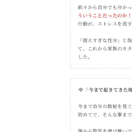
前々から自分でも分か
ういうことだったのか
行動が、ストレスを流
「抱えすぎな性分」と
て、これから家族のカ
した。
「今まで起きてきた
今まで自分の数秘を見
初めてで、そんな事ま
親から数字を受け継い