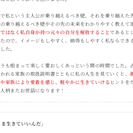
形で私という主人公が乗り越えるべき壁、それを乗り越えた
れの乗り越えるべき壁やその先の未来をわかりやすく教えて
のではなく私自身が持つ元々の自分を解放すること
であると
けたので、イメージもしやすく、納得もしやすく私ならでき
ました。
ーラも相まって楽しく愛おしくあっという間の時間でした。
解かれる家族の取扱説明書とともに私の人生を見ていくと、
分や家族により愛着を感じ、軽やかに生きていける
ヒントを
お人柄またお世話になります！
まま生きていいんだ」