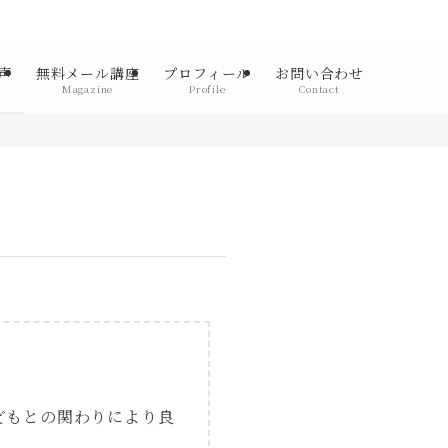
声
無料メール講座
プロフィール
お問い合わせ
Magazine
Profile
Contact
どもとの関わりにより良