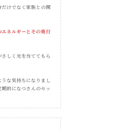
分だけでなく家族との関
つエネルギーとその奥行
やさしく光を当ててもら
ような気持ちになりまし
定期的になつさんのセッ